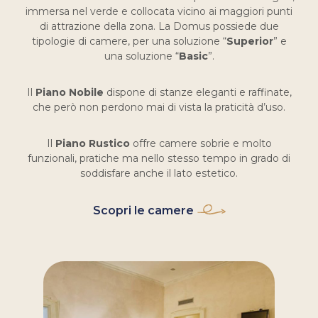
immersa nel verde e collocata vicino ai maggiori punti
di attrazione della zona. La Domus possiede due
tipologie di camere, per una soluzione “
Superior
” e
una soluzione “
Basic
”.
Il
Piano Nobile
dispone di stanze eleganti e raffinate,
che però non perdono mai di vista la praticità d’uso.
Il
Piano Rustico
offre camere sobrie e molto
funzionali, pratiche ma nello stesso tempo in grado di
soddisfare anche il lato estetico.
Scopri le camere