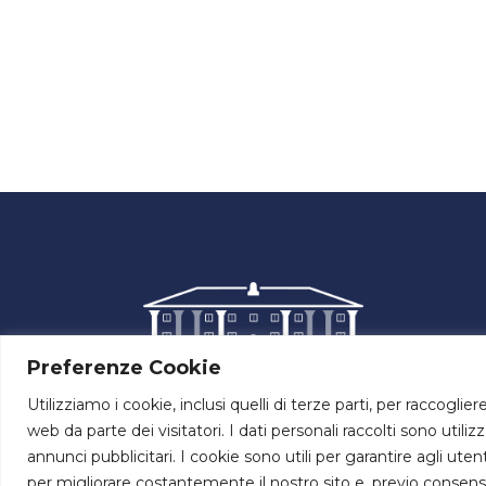
Preferenze Cookie
Utilizziamo i cookie, inclusi quelli di terze parti, per raccoglier
Via
web da parte dei visitatori. I dati personali raccolti sono utiliz
To
annunci pubblicitari. I cookie sono utili per garantire agli ute
per migliorare costantemente il nostro sito e, previo consenso